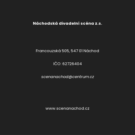
Náchodská divadelní scéna z.s.
Francouzská 505, 547 01 Náchod
IČO: 62726404
scenanachod@centrum.cz
www.scenanachod.cz